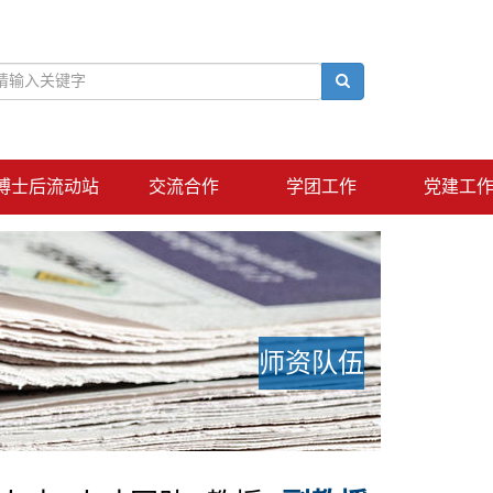
博士后流动站
交流合作
学团工作
党建工
师资队伍