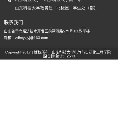
山东科技大学教务处
北极星
学生处（部）
联系我们
山东省青岛经济技术开发区前湾港路579号J11教学楼
邮箱：zdhxyzjyj@163.com
Copyright 2017 | 版权所有 山东科技大学电气与自动化工程学院
浏览统计：2543