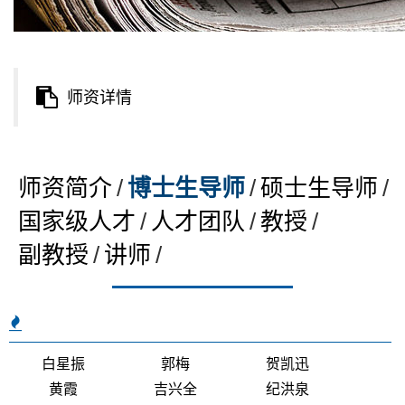
师资详情
师资简介
/
博士生导师
/
硕士生导师
/
国家级人才
/
人才团队
/
教授
/
副教授
/
讲师
/
白星振
郭梅
贺凯迅
黄霞
吉兴全
纪洪泉