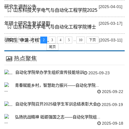
研究生调剂公告
[2025-04-01]
山东科技大学电气与自动化工程学院2025
年硕士研究生复试录取...
[2025-03-17]
山东科技大学电气与自动化工程学院博士
...
研究生“申请-考核”制...
首页
上页
1
2
3
4
5
10
下页
[2025-03-11]
尾页
热点聚焦
自动化学院举办学生组织宣传技能培训
2025-09-23
青春赋能乡村，智慧助力振兴——自动化学院...
2025-09-22
自动化学院召开2025级学生军训总结表彰大会
2025-09-19
弘扬抗战精神 砥砺强国之志——自动化学院组...
2025-09-18