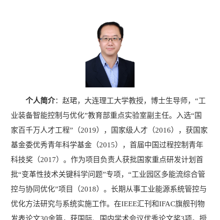
个人简介
：
赵珺，大连理工大学教授，博士生导师，
“工
业装备智能控制与优化”教育部重点实验室副主任。入选“国
家百千万人才工程”（
2019
），国家级人才（
2016
），获国家
基金委优秀青年科学基金（
2015
），首届中国过程控制青年
科技奖（
2017
）。作为项目负责人获批国家重点研发计划首
批“变革性技术关键科学问题”专项，“工业园区多能流综合管
控与协同优化”项目（
2018
）。长期从事工业能源系统管控与
优化方法研究与系统实施工作。在
IEEE
汇刊和
IFAC
旗舰刊物
发表论文
30
余篇，获国际、国内学术会议优秀论文奖
3
项。授