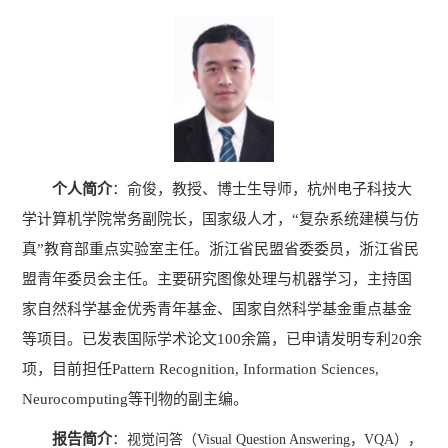
个人简介
：
俞俊，教授、博士生导师，杭州电子科技大
学计算机学院常务副院长，国家级人才，
“复杂系统建模与仿
真”教育部重点实验室主任。浙江省民盟省委委员，浙江省民
盟青年委员会主任。主要研究图像处理与机器学习，主持国
家自然科学基金优秀青年基金、国家自然科学基金重点基金
等项目。已发表国际学术论文
100
余篇，已申请发明专利
20
余
项，目前担任
Pattern Recognition, Information Sciences,
Neurocomputing
等刊物的副主编。
报告简介
：
视觉问答（
Visual Question Answering
，
VQA
），