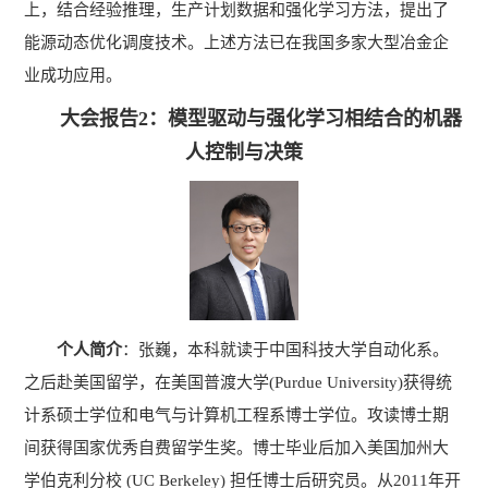
上，结合经验推理，生产计划数据和强化学习方法，提出了
能源动态优化调度技术。上述方法已在我国多家大型冶金企
业成功应用。
大会报告2：模型驱动与强化学习相结合的机器
人控制与决策
个人简介
：
张巍，本科就读于中国科技大学自动化系。
之后赴美国留学，在美国普渡大学
(Purdue University)
获得统
计系硕士学位和电气与计算机工程系博士学位。攻读博士期
间获得国家优秀自费留学生奖。博士毕业后加入美国加州大
学伯克利分校
(UC Berkeley)
担任博士后研究员。从
2011
年开