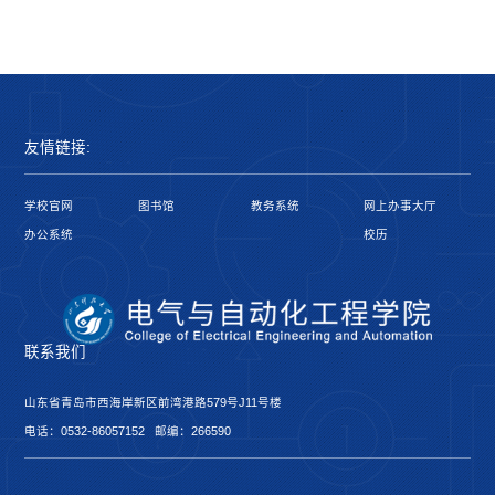
友情链接:
学校官网
图书馆
教务系统
网上办事大厅
办公系统
校历
联系我们
山东省青岛市西海岸新区前湾港路579号J11号楼
电话：0532-86057152 邮编：266590