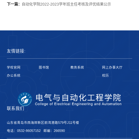
下一篇：
自动化学院2022-2023学年班主任考核及评优结果公示
友情链接:
学校官网
图书馆
教务系统
网上办事大厅
办公系统
校历
联系我们
山东省青岛市西海岸新区前湾港路579号J11号楼
电话：0532-86057152 邮编：266590