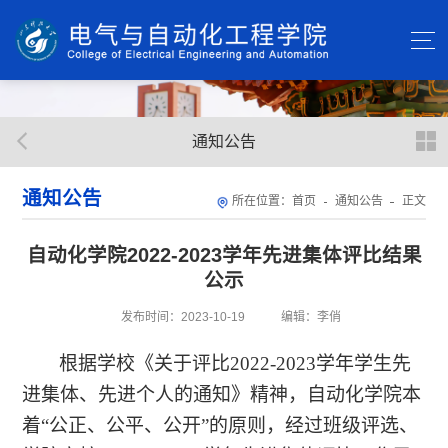
通知公告
通知公告
所在位置：
首页
通知公告
正文
自动化学院2022-2023学年先进集体评比结果
公示
发布时间：2023-10-19
编辑：李俏
根据学校《关于评比2022-2023学年学生先
进集体、先进个人的通知》精神，自动化学院本
着“公正、公平、公开”的原则，经过班级评选、