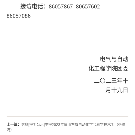
接访电话：86057867 80657602
86057086
电气与自动
化工程学院团委
二〇二三年十
月十九日
上一篇：
信息[报奖公示]申报2023年度山东省自动化学会科学技术奖（张维
海）