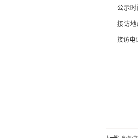
公示时间
接访地点
接访电话:
上一篇：
自动化学