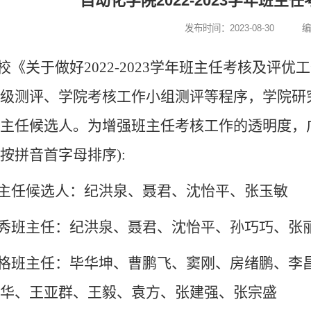
自动化学院2022-2023学年班
发布时间：2023-08-30
编
校《关于做好2022-2023学年班主任考核及评
级测评、学院考核工作小组测评等程序，学院研究确
主任候选人。为增强班主任考核工作的透明度，
按
拼音首字母
排序):
主任候选人：纪洪泉、聂君、沈怡平、张玉敏
秀班主任：纪洪泉、聂君、沈怡平、孙巧巧、张
格班主任：毕华坤、曹鹏飞、窦刚、房绪鹏、李
华、王亚群、王毅、袁方、张建强、张宗盛