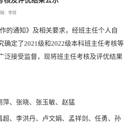
主任考核及评优结果公示
辑：李俏
优工作的通知》及相关要求，经班主任个人自
定了2021级和2022级本科班主任考核等
广泛接受监督，现将班主任考核及评优结果
丽萍、张晓、张玉敏、赵猛
昌超、李洪丹、卢文娟、孟祥剑、任勇、孙