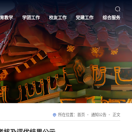
育教学
学团工作
校友工作
党建工作
综合服务
所在位置：
首页
通知公告
正文