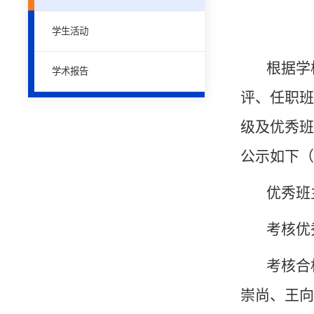
学生活动
根据学
学术报告
评、任职班
级及优秀班
公示如下（
优秀班
考核优
考核合
崇尚、王向