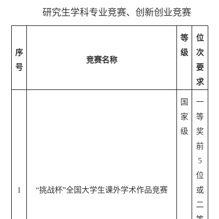
研究生学科专业竞赛、创新创业竞赛
等
位
序
级
次
竞赛名称
号
要
求
国
一
家
等
级
奖
前
5
位
1
“挑战杯”全国大学生课外学术作品竞赛
或
二