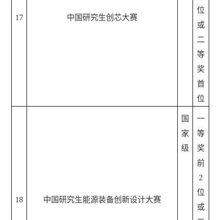
位
17
中国研究生创芯大赛
或
二
等
奖
首
位
国
一
家
等
级
奖
前
2
位
18
中国研究生能源装备创新设计大赛
或