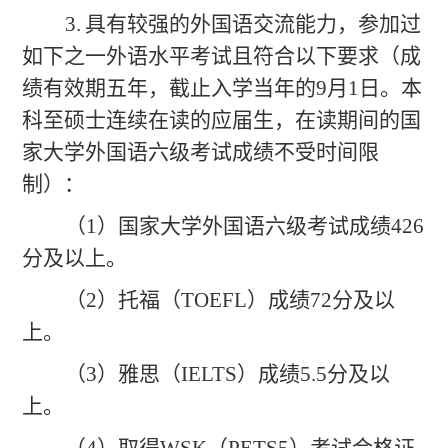
3.
具有较强的外国语交流能力，参加过
如下之一外语水平考试且符合以下要求（成
绩有效期五年，截止入学当年的
9月1日。本
科至硕士连续在读的应届生，在读期间的国
家大学外国语六级考试成绩不受时间限
制）：
（
1）国家大学外国语六级考试成绩426
分及以上。
（
2）托福（TOEFL）成绩72分及以
上。
（
3）雅思（IELTS）成绩5.5分及以
上。
（
4）取得WSK（PETS5）考试合格证