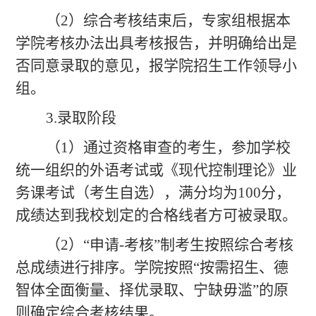
（
2
）综合考核结束后，专家组根据本
学院考核办法出具考核报告，并明确给出是
否同意录取的意见，报学院招生工作领导小
组。
3.录取阶段
（
1）通过资格审查的考生，参加学校
统一组织的外语考试或《现代控制理论》业
务课考试（考生自选），满分均为100分，
成绩
达到我校划定的合格线者
方可被录取。
（2）“申请-考核”制考生按照综合考核
总成绩进行排序。学院按照“按需招生、德
智体全面衡量、择优录取、宁缺毋滥”的原
则确定综合考核结果。