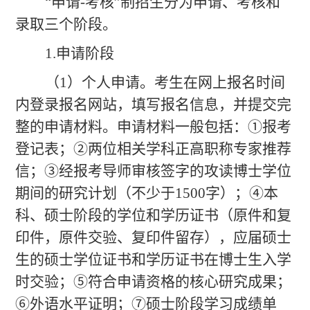
“申请-考核”制招生分为申请、考核和
录取三个阶段。
1.申请阶段
（
1）个人申请。考生在网上报名时间
内登录报名网站，填写报名信息，并提交完
整的申请材料。申请材料一般包括：①报考
登记表；②两位相关学科正高职称专家推荐
信；③经报考导师审核签字的攻读博士学位
期间的研究计划（不少于1500字）；④本
科、硕士阶段的学位和学历证书（原件和复
印件，原件交验、复印件留存），应届硕士
生的硕士学位证书和学历证书在博士生入学
时交验；⑤符合申请资格的核心研究成果；
⑥外语水平证明；⑦硕士阶段学习成绩单