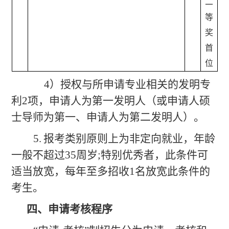
二
等
奖
首
位
（
4）授权与所申请专业相关的发明专
利2项，申请人为第一发明人（或申请人硕
士导师为第一、申请人为第二发明人）。
5.
报考类别原则上为非定向就业，年龄
一般不超过
35周岁;特别优秀者，此条件可
适当放宽，每年至多招收1名放宽此条件的
考生。
四、申请考核程序