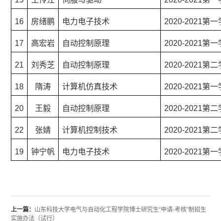
16
房绪鹏
电力电子技术
2020-2021第
17
高宏岩
自动控制原理
2020-2021第
21
刘秀芝
自动控制原理
2020-2021第
18
隋涛
计算机仿真技术
2020-2021第
20
王毅
自动控制原理
2020-2021第
22
张婧
计算机控制技术
2020-2021第
19
钟宁帆
电力电子技术
2020-2021第
上一篇：
山东科技大学电气与自动化工程学院博士研究生“申请-考核”制招生
实施办法（试行）