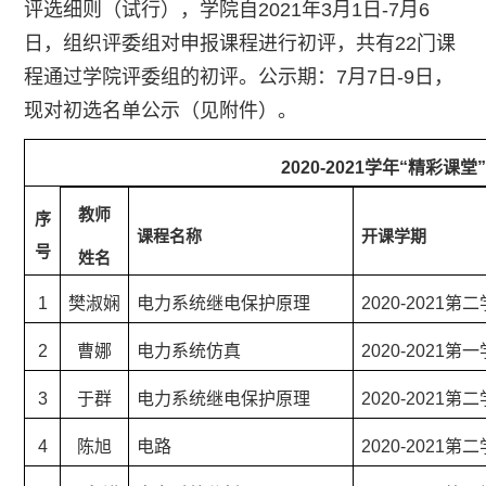
评选细则（试行），学院自2021年3月1日-7月6
日，组织评委组对申报课程进行初评，共有22门课
程通过学院评委组的初评。公示期：7月7日-9日，
现对初选名单公示（见附件）。
2020-2021学年“精彩课
教师
序
课程名称
开课学期
号
姓名
1
樊淑娴
电力系统继电保护原理
2020-2021第
2
曹娜
电力系统仿真
2020-2021第
3
于群
电力系统继电保护原理
2020-2021第
4
陈旭
电路
2020-2021第