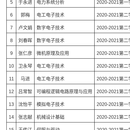
5
于永进
电力系统分析
2020-2021第
6
郭梅
电工电子技术
2020-2021第
7
卢文娟
数字电子技术
2020-2021第
8
刘春晖
数字电子技术
2020-2021第
9
张仁彦
微机原理及应用
2020-2021第
10
卫永琴
电工电子技术
2020-2021第
11
马进
电工电子技术
2020-2021第
12
吕常智
可编程逻辑电路原理与应用
2020-2021第
13
沈怡平
模拟电子技术
2020-2021第
14
张志献
机械设计基础
2020-2021第
15
王传江
伺服与驱动
2020-2021第