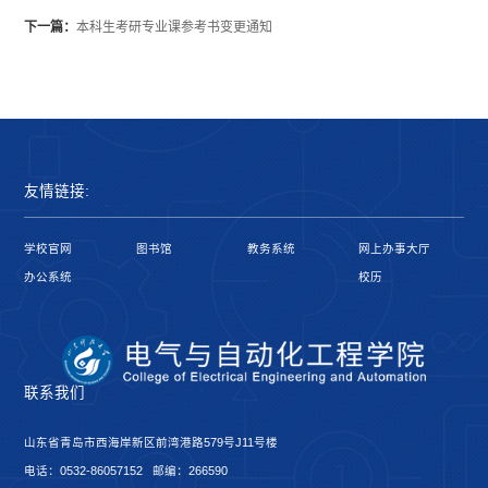
下一篇：
本科生考研专业课参考书变更通知
友情链接:
学校官网
图书馆
教务系统
网上办事大厅
办公系统
校历
联系我们
山东省青岛市西海岸新区前湾港路579号J11号楼
电话：0532-86057152 邮编：266590