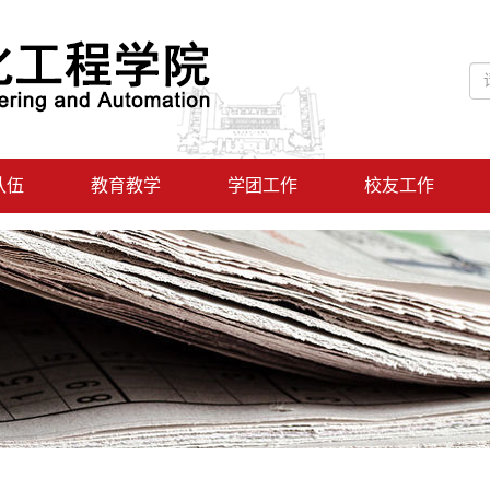
队伍
教育教学
学团工作
校友工作