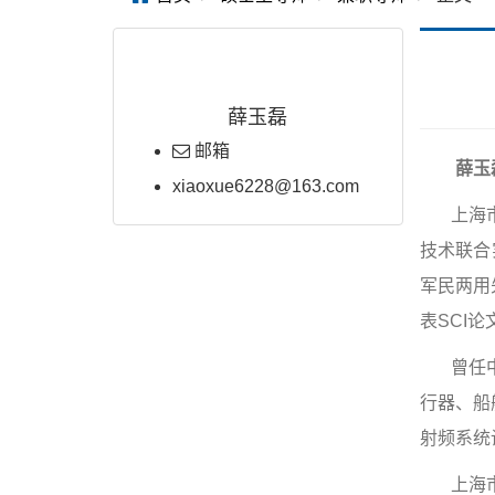
薛玉磊
邮箱
薛玉
xiaoxue6228@163.com
上海
技术联合
军民两用
表SCI
曾任
行器、船
射频系统
上海