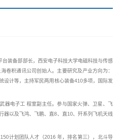
平台装备部部长，西安电子科技大学电磁科技与传感
上海卷积通讯公司创始人。主要研究及产业方向为：
统设计等，主持军民两用核心装备410多项，国际发
武器电子工 程室副主任。参与国家火弹、卫星、飞
行器以及飞鸿、飞鹏、直8、直10、歼系列飞机天线
150计划团队人才（2016 年，排名第三），北斗导