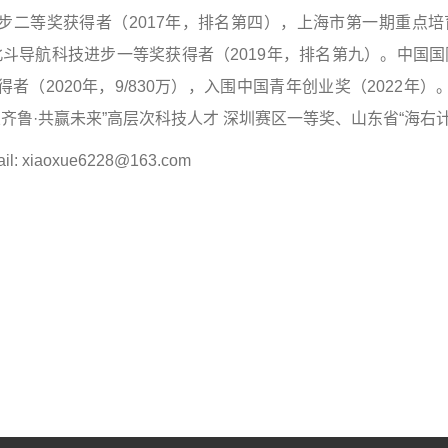
步二等奖获得者（2017年，排名第四），上海市第一期重点培
 北斗导航科技进步一等奖获得者（2019年，排名第九）。中国国际
得者（2020年，9/830万），入围中国青年创业奖（2022年）
业齐鲁·共赢未来”高层次科技人才 深圳赛区一等奖、山东省“海右计
il: xiaoxue6228@163.com