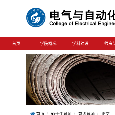
首页
学院概况
学科建设
师资
首页
硕士生导师
兼职导师
正文