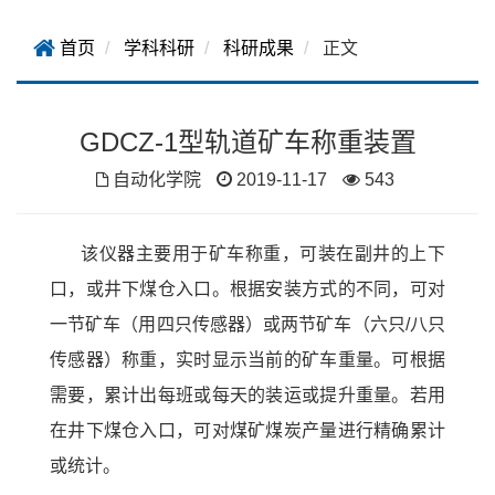
首页
学科科研
科研成果
正文
GDCZ-1型轨道矿车称重装置
自动化学院
2019-11-17
543
该仪器主要用于矿车称重，可装在副井的上下
口，或井下煤仓入口。根据安装方式的不同，可对
一节矿车（用四只传感器）或两节矿车（六只
/
八只
传感器）称重，实时显示当前的矿车重量。可根据
需要，累计出每班或每天的装运或提升重量。若用
在井下煤仓入口，可对煤矿煤炭产量进行精确累计
或统计。