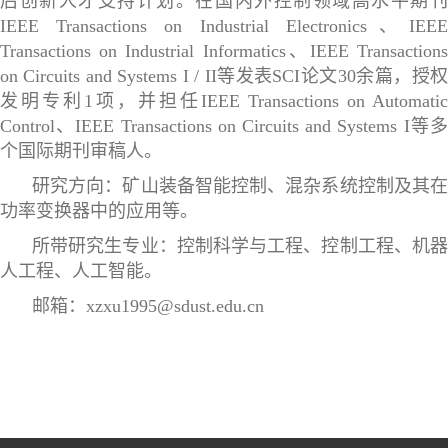
后创新人才支持计划。在国内外控制领域高水平期刊
IEEE Transactions on Industrial Electronics
、
IEE
Transactions on Industrial Informatics
、
IEEE Transaction
on Circuits and Systems I / II
等发表
SCI
论文
30
余篇，授
发明专利
1
项，并担任
IEEE Transactions on Automatic
Control
、
IEEE Transactions on Circuits and Systems I
等
个国际期刊审稿人。
研究方向：矿山装备智能控制、混杂系统控制及其在
功率变换器中的应用等。
所带研究生专业：控制科学与工程、控制工程、机器
人工程、人工智能。
邮箱：xzxu1995@sdust.edu.cn