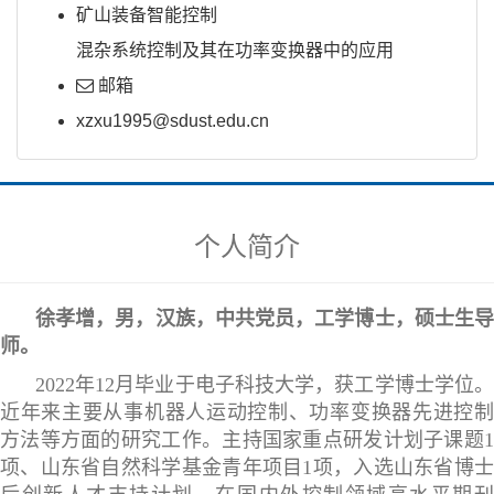
矿山装备智能控制
混杂系统控制及其在功率变换器中的应用
邮箱
xzxu1995@sdust.edu.cn
个人简介
徐孝增，男，汉族，中共党员，工学博士，硕士生导
师。
2022
年
12
月毕业于电子科技大学，获工学博士学位
近年来主要从事机器人运动控制、功率变换器先进控制
方法等方面的研究工作。主持国家重点研发计划子课题
1
项、山东省自然科学基金青年项目
1
项，入选山东省博士