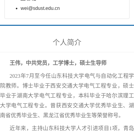
wei@sdust.edu.cn
个人简介
王伟，中共党员，工学博士，硕士生导师
2023
年
7
月
至今任
山东科技大学电气与自动化工程
院教师
。
博士毕业于
西安交通大学电气工程
专业，
硕
毕业于
湖南大学电气工程
专业
，本科毕业于哈尔滨理
大学电气工程专业
。
曾获西安交通大学优秀毕业生、
南省优秀毕业生、黑龙江省优秀毕业生等荣誉称号。
近年来，主持山东科技大学人才引进项目1项，青岛