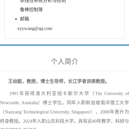
非线性系统分析与控制
鲁棒控制等
邮箱
eyywang@qq.com
个人简介
王幼毅，教授，博士生导师，长江学者讲席教授。
1991
年获得澳大利亚纽卡斯尔大学（
The University o
Newcastle, Australia
）博士学位。同年入职新加坡南洋理工大
（
Nanyang Technological University, Singapore
）
，
2008
年晋升
终身教授。
2024
年入职山东科技大学。具有近
40
年教学，科研与