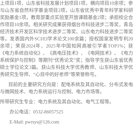
上项目1项，山东省科技发展计划项目1项，横向项目10余项；参
与山东省自然科学基金项目2项，山东省优秀中青年科学家科研
奖励基金1项，教育部重点实验室开放课题基金2项；承担校企合
作项目10余项。相关研究成果获得烟台市科技进步二等奖，青岛
经济技术开发区科学技术进步二等奖、山东电力科技进步二等奖
等。发表国内外SCI/EI学术论文100余篇；授权国家发明专利20
余项；荣获2024年、2025年中国知网高被引学者TOP1%；获
《电力系统自动化》、《高电压技术》、《电网技术》、《电力
系统保护与控制》等期刊“优秀论文”奖；指导学生获山东省优秀
硕士学位论文3篇。获山东科技大学优秀教师、山东科技大学优
秀研究生导师、“心目中的好老师”等荣誉称号。
目前的主要研究方向是：配电系统及其自动化、分布式发电
与微网技术、电力系统运行与控制、电力市场等。
所带研究生专业：电力系统及其自动化、电气工程等。
办公电话：0532-86057525
E-Mail: pwrsys@126.com