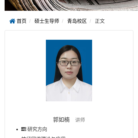
首页
硕士生导师
青岛校区
正文
郭如楠
讲师
研究方向