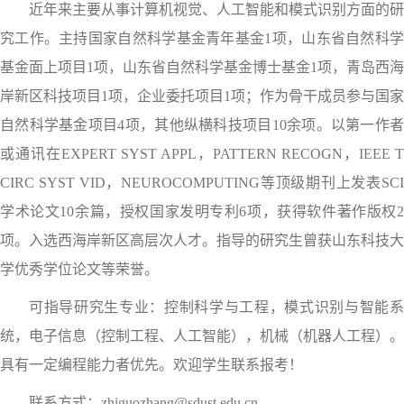
近年来主要从事计算机视觉、人工智能和模式识别方面的研
究工作。主持国家自然科学基金青年基金1项，山东省自然科学
基金面上项目1项，山东省自然科学基金博士基金1项，青岛西海
岸新区科技项目1项，企业委托项目1项；作为骨干成员参与国家
自然科学基金项目4项，其他纵横科技项目10余项。以第一作者
或通讯在EXPERT SYST APPL，PATTERN RECOGN，IEEE T
CIRC SYST VID，NEUROCOMPUTING等顶级期刊上发表SCI
学术论文10余篇，授权国家发明专利6项，获得软件著作版权2
项。入选西海岸新区高层次人才。指导的研究生曾获山东科技大
学优秀学位论文等荣誉。
可指导研究生专业：控制科学与工程，模式识别与智能系
统，电子信息（控制工程、人工智能），机械（机器人工程）。
具有一定编程能力者优先。欢迎学生联系报考！
联系方式：zhiguozhang@sdust.edu.cn