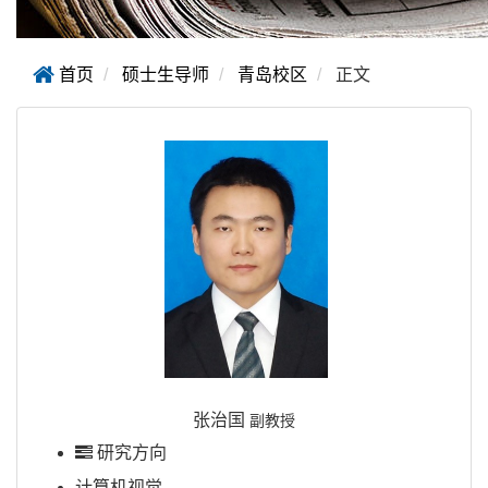
首页
硕士生导师
青岛校区
正文
张治国
副教授
研究方向
计算机视觉
、