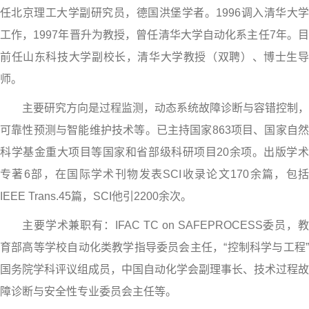
任北京理工大学副研究员，德国洪堡学者。1996调入清华大学
工作，1997年晋升为教授，曾任清华大学自动化系主任7年。目
前任山东科技大学副校长，清华大学教授（双聘）、博士生导
师。
主要研究方向是过程监测，动态系统故障诊断与容错控制，
可靠性预测与智能维护技术等。已主持国家863项目、国家自然
科学基金重大项目等国家和省部级科研项目20余项。出版学术
专著6部，在国际学术刊物发表SCI收录论文170余篇，包括
IEEE Trans.45篇，SCI他引2200余次。
主要学术兼职有：IFAC TC on SAFEPROCESS委员，教
育部高等学校自动化类教学指导委员会主任，“控制科学与工程”
国务院学科评议组成员，中国自动化学会副理事长、技术过程故
障诊断与安全性专业委员会主任等。