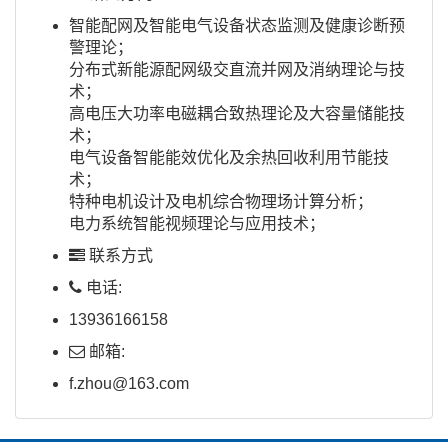
智能配网及智能电气设备状态监测及健康诊断预
警理论；
分布式新能源配网级交直流并网及消纳理论与技
术；
高电压大功率电磁耦合致热理论及大容量储能技
术；
电气设备智能能效优化及余热回收利用节能技
术；
特种电机设计及电机综合物理场计算分析；
电力系统智能视频理论与应用技术；
联系方式
电话:
13936166158
邮箱:
f.zhou@163.com