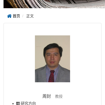
首页
正文
周封
教授
研究方向