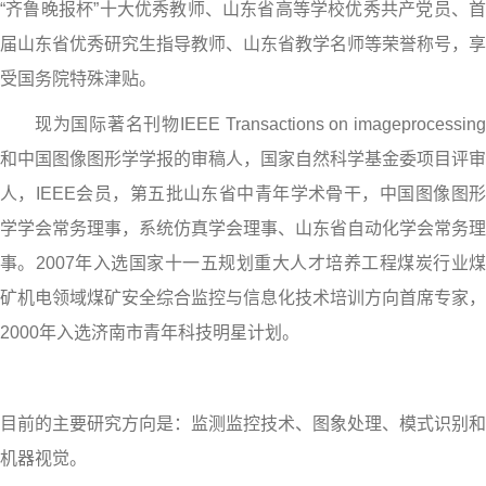
“齐鲁晚报杯”十大优秀教师、山东省高等学校优秀共产党员、首
届山东省优秀研究生指导教师、山东省教学名师等荣誉称号，享
受国务院特殊津贴。
现为国际著名刊物IEEE Transactions on imageprocessing
和中国图像图形学学报的审稿人，国家自然科学基金委项目评审
人，IEEE会员，第五批山东省中青年学术骨干，中国图像图形
学学会常务理事，系统仿真学会理事、山东省自动化学会常务理
事。2007年入选国家十一五规划重大人才培养工程煤炭行业煤
矿机电领域煤矿安全综合监控与信息化技术培训方向首席专家，
2000年入选济南市青年科技明星计划。
目前的主要研究方向是：监测监控技术、图象处理、模式识别和
机器视觉。