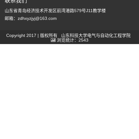
联系我们
山东省青岛经济技术开发区前湾港路579号J11教学楼
邮箱：zdhxyzjyj@163.com
Copyright 2017 | 版权所有 山东科技大学电气与自动化工程学院
浏览统计：2543