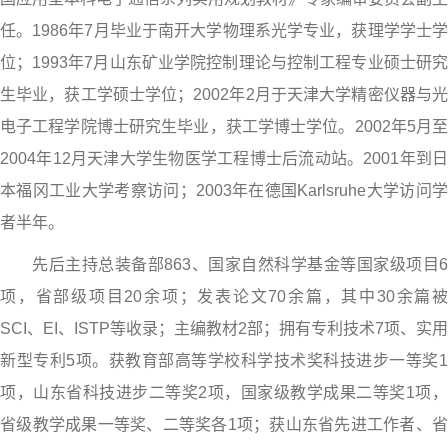
任。1986年7月毕业于南开大学物理系光学专业，获理学学士学
位；1993年7月山东矿业学院控制理论与控制工程专业硕士研究
生毕业，获工学硕士学位；2002年2月于天津大学精密仪器与光
电子工程学院博士研究生毕业，获工学博士学位。2002年5月至
2004年12月天津大学生物医学工程博士后流动站。2001年到日
本福冈工业大学考察访问；2003年在德国Karlsruhe大学访问学
者半年。
先后主持总装备部863、国家自然科学基金等国家级项目6
项，省部级项目20余项；发表论文70余篇，其中30余篇被
SCI、EI、ISTP等收录；主编教材2部；拥有专利技术7项、实用
新型专利5项。获教育部高等学校科学技术奖科技进步一等奖1
项，山东省科技进步二等奖2项，国家级教学成果二等奖1项，
省级教学成果一等奖、二等奖各1项；获山东省先进工作者、省