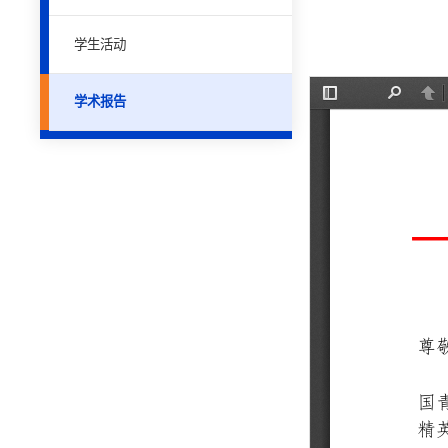
学生活动
学术报告