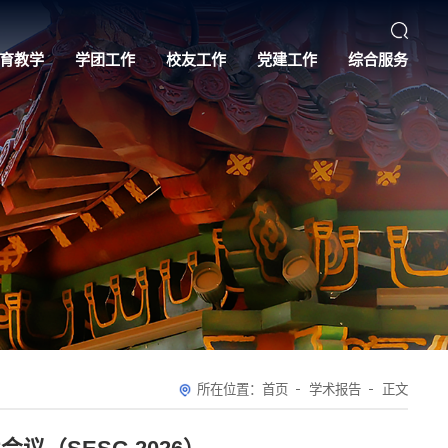
育教学
学团工作
校友工作
党建工作
综合服务
所在位置：
首页
学术报告
正文