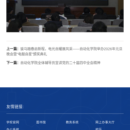
上一篇：
骏马踏春启新程，电光自耀展风采——自动化学院举办2026年元旦
晚会暨“电靓自星”颁奖典礼
下一篇：
自动化学院全体辅导员宣讲党的二十届四中全会精神
友情链接:
学校官网
图书馆
教务系统
网上办事大厅
办公系统
校历