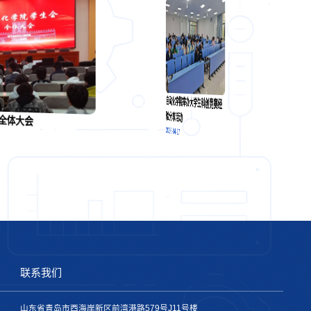
自动化学院举办大学生科创竞赛经
验分享活动
会全体大会
2026-04-17
联系我们
山东省青岛市西海岸新区前湾港路579号J11号楼