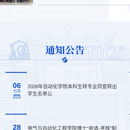
通知公告
06
2026年自动化学院本科生转专业同意转出
七月
学生名单公
2026
28
电气与自动化工程学院博士“申请-考核”制