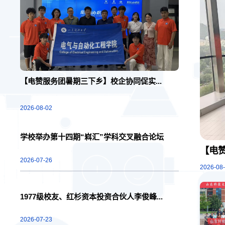
【电赞服务团暑期三下乡】校企协同促实...
2026-08-02
学校举办第十四期“嵙汇”学科交叉融合论坛
【电赞
2026-07-26
2026-08
1977级校友、红杉资本投资合伙人李俊峰...
2026-07-23