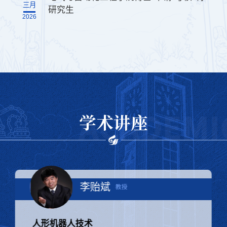
三月
研究生
2026
学术讲座
田新诚
教授
山东大学机器人研究中心介绍/机器人与智