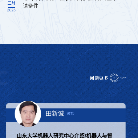
三月
请条件
2026
阅读更多
第十四期嵙汇学科交叉融合论坛