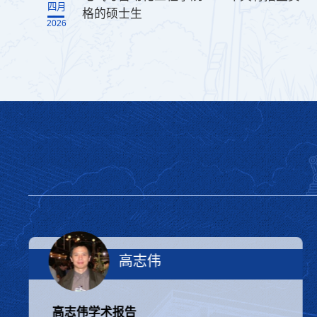
四月
格的硕士生
2026
李贻斌
教授
人形机器人技术