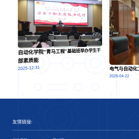
功开
自动化学院“青马工程”基础班举办学生干
部素质能
2025-12-31
电气与自动化
2026-04-22
友情链接: